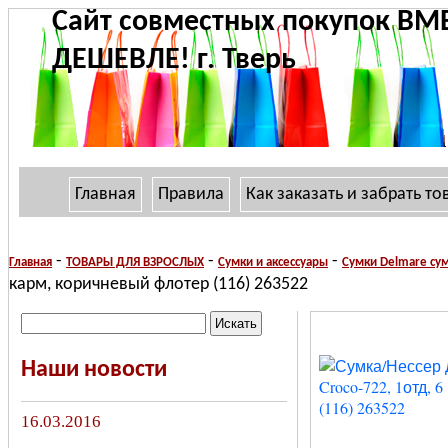
Сайт совместных покупок ВМ
ДЕШЕВЛЕ! г. Тверь
Главная
Правила
Как заказать и забрать то
-
-
-
Главная
ТОВАРЫ ДЛЯ ВЗРОСЛЫХ
Сумки и аксессуары
Сумки Delmare с
карм, коричневый флотер (116) 263522
Наши новости
16.03.2016