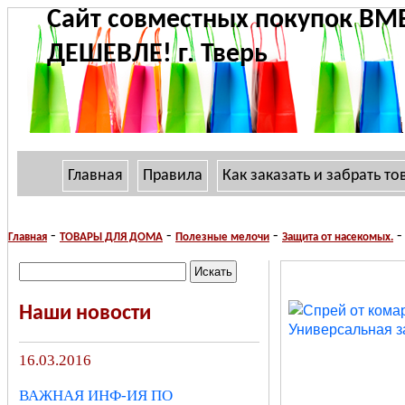
Сайт совместных покупок ВМ
ДЕШЕВЛЕ! г. Тверь
Главная
Правила
Как заказать и забрать то
-
-
-
-
Главная
ТОВАРЫ ДЛЯ ДОМА
Полезные мелочи
Защита от насекомых.
Наши новости
16.03.2016
ВАЖНАЯ ИНФ-ИЯ ПО