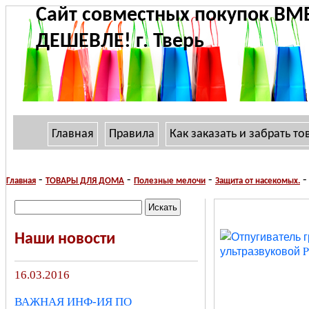
Сайт совместных покупок ВМ
ДЕШЕВЛЕ! г. Тверь
Главная
Правила
Как заказать и забрать то
-
-
-
-
Главная
ТОВАРЫ ДЛЯ ДОМА
Полезные мелочи
Защита от насекомых.
Наши новости
16.03.2016
ВАЖНАЯ ИНФ-ИЯ ПО