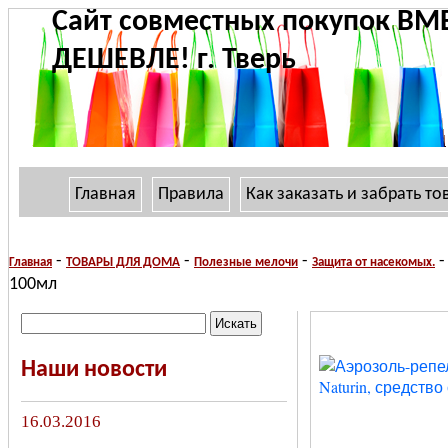
Сайт совместных покупок ВМ
ДЕШЕВЛЕ! г. Тверь
Главная
Правила
Как заказать и забрать то
-
-
-
-
Главная
ТОВАРЫ ДЛЯ ДОМА
Полезные мелочи
Защита от насекомых.
100мл
Наши новости
16.03.2016