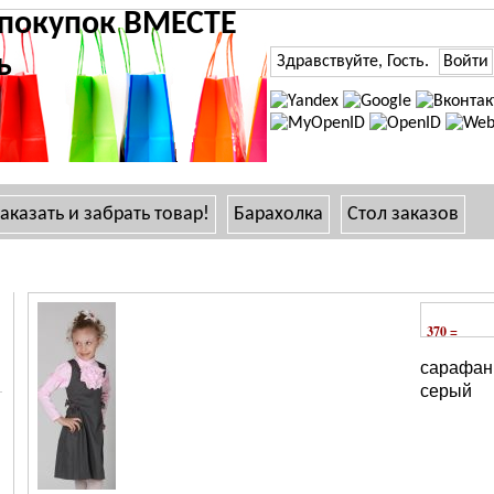
 покупок ВМЕСТЕ
ь
Здравствуйте, Гость.
Войти
заказать и забрать товар!
Барахолка
Стол заказов
370 =
сарафан 
серый